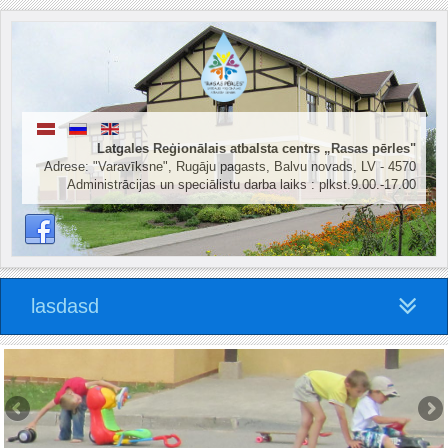
Latgales Reģionālais atbalsta centrs „Rasas pērles"
Adrese: "Varavīksne", Rugāju pagasts, Balvu novads, LV - 4570
Administrācijas un speciālistu darba laiks : plkst.9.00.-17.00
lasdasd